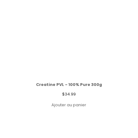
Creatine PVL - 100% Pure 300g
$
34.99
Ajouter au panier