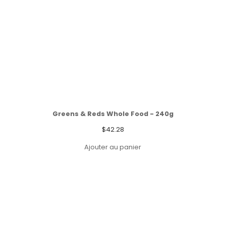
Greens & Reds Whole Food - 240g
$
42.28
Ajouter au panier