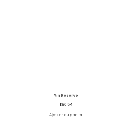
Yin Reserve
$
56.54
Ajouter au panier