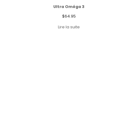
Ultra Oméga 3
$
64.95
Lire la suite