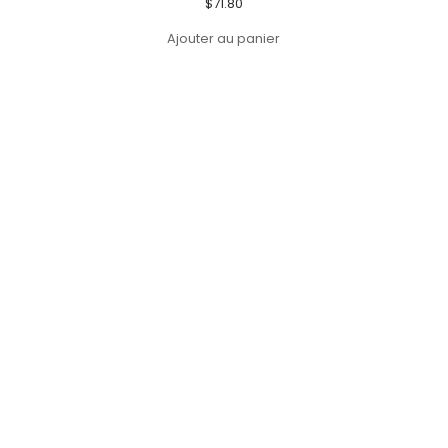
$
71.80
Ajouter au panier