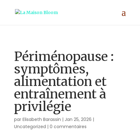
;
Périménopause :
symptômes,
alimentation et
entraînement à
privilégie
par
Elisabeth Barassin
|
Jan 25, 2026
|
Uncategorized
|
0 commentaires