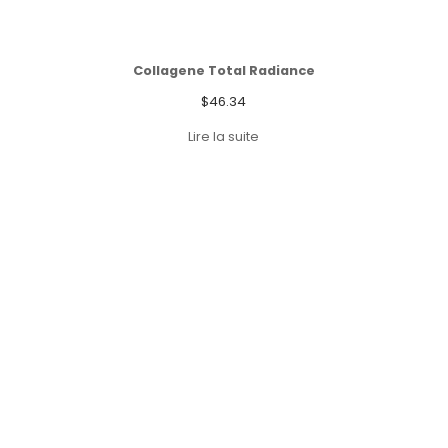
Collagene Total Radiance
$
46.34
Lire la suite