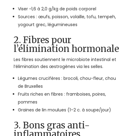
Viser ~1,6 à 2,0 g/kg de poids corporel
Sources : œufs, poisson, volaille, tofu, tempeh,
yogourt grec, légumineuses
2. Fibres pour
l’élimination hormonale
Les fibres soutiennent le microbiote intestinal et
l’élimination des œstrogènes via les selles.
Légumes crucifères : brocoli, chou-fleur, chou
de Bruxelles
Fruits riches en fibres : framboises, poires,
pommes
Graines de lin moulues (1–2 c. à soupe/jour)
3. Bons gras anti-
inflammatoires