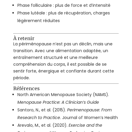
Phase folliculaire : plus de force et d’intensité
Phase lutéale : plus de récupération, charges
légèrement réduites
À retenir
La périménopause n’est pas un déclin, mais une
transition. Avec une alimentation adaptée, un
entraînement structuré et une meilleure
compréhension du corps, il est possible de se
sentir forte, énergique et confiante durant cette
période.
Références
North American Menopause Society (NAMS).
Menopause Practice: A Clinician’s Guide
Santoro, N., et al. (2015).
Perimenopause: From
Research to Practice
. Journal of Women’s Health
Arevalo, M., et al. (2020).
Exercise and the