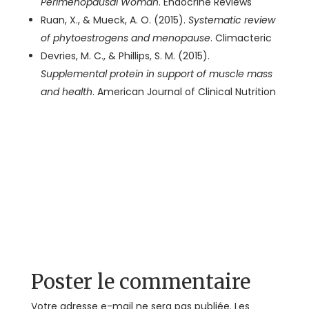
Perimenopausal Woman
. Endocrine Reviews
Ruan, X., & Mueck, A. O. (2015).
Systematic review
of phytoestrogens and menopause
. Climacteric
Devries, M. C., & Phillips, S. M. (2015).
Supplemental protein in support of muscle mass
and health
. American Journal of Clinical Nutrition
Poster le commentaire
Votre adresse e-mail ne sera pas publiée.
Les