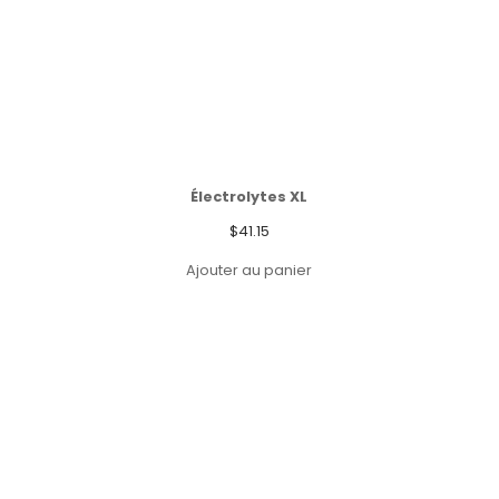
Électrolytes XL
$
41.15
Ajouter au panier