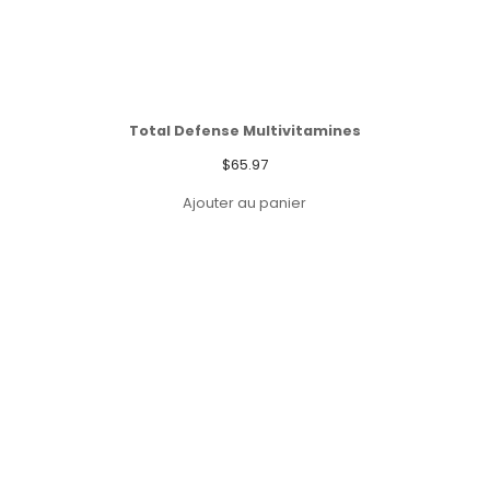
Total Defense Multivitamines
$
65.97
Ajouter au panier