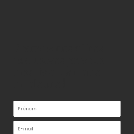
Recevez des offres
exclusives en vous
inscrivant à notre
infolettre !