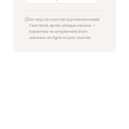
Un reçu au nom de la professionnelle
t'est remis après chaque service —
transmets-le simplement à ton
assureur en ligne ou par courrier.