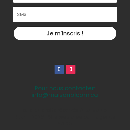
Je m'inscris !
Pour nous contacter:
info@maisonbloom.ca
Tous les droits réservés à La Maison
Bloom 2026 | Site web crée par l’agence
Wilco