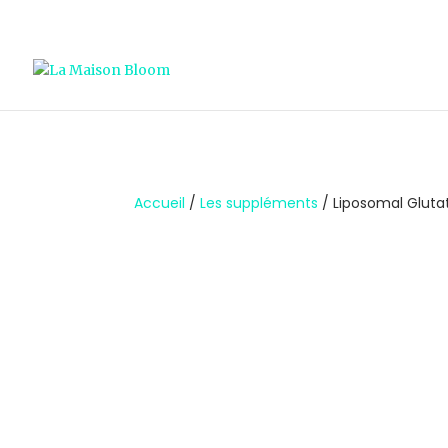
;
Accueil
/
Les suppléments
/ Liposomal Gluta