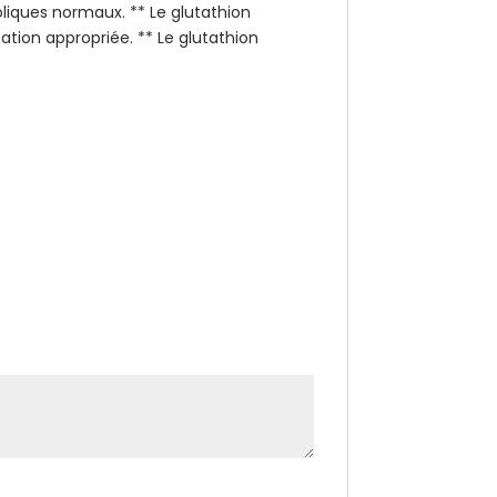
liques normaux. ** Le glutathion
tion appropriée. ** Le glutathion