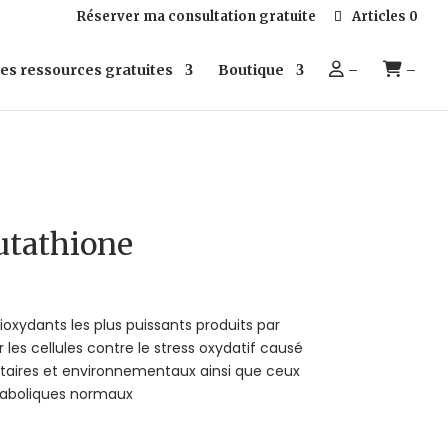
Réserver ma consultation gratuite
Articles 0
es ressources gratuites
Boutique
–
–
utathione
tioxydants les plus puissants produits par
r les cellules contre le stress oxydatif causé
entaires et environnementaux ainsi que ceux
taboliques normaux