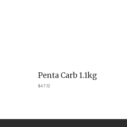
Penta Carb 1.1kg
$
47.12