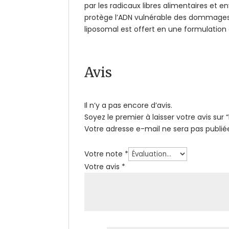
par les radicaux libres alimentaires et
protège l’ADN vulnérable des dommages,
liposomal est offert en une formulation
Avis
Il n’y a pas encore d’avis.
Soyez le premier à laisser votre avis sur
Votre adresse e-mail ne sera pas publié
Votre note
*
Votre avis
*