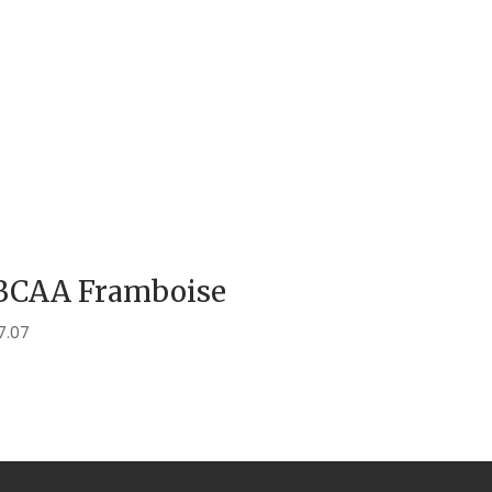
BCAA Framboise
7.07