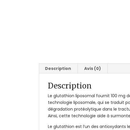
Description
Avis (0)
Description
Le glutathion liposomal fournit 100 mg d
technologie liposomale, qui se traduit pa
dégradation protéolytique dans le tractus
Ainsi, cette technologie aide à surmont
Le glutathion est l’un des antioxydants le