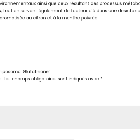
 environnementaux ainsi que ceux résultant des processus métabo
 tout en servant également de facteur clé dans une désintoxica
 aromatisée au citron et à la menthe poivrée.
 “Liposomal Glutathione”
e.
Les champs obligatoires sont indiqués avec
*