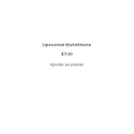
Liposomal Glutathione
$
71.80
Ajouter au panier