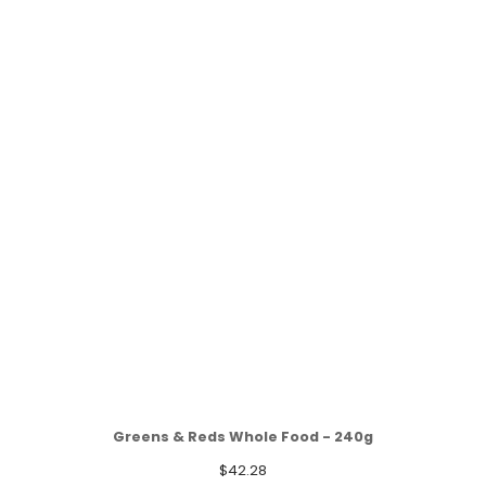
Greens & Reds Whole Food - 240g
$
42.28