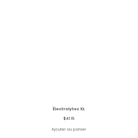
Électrolytes XL
$
41.15
Ajouter au panier