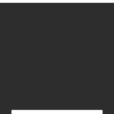
Recevez des offres
exclusives en vous
inscrivant à notre
infolettre !