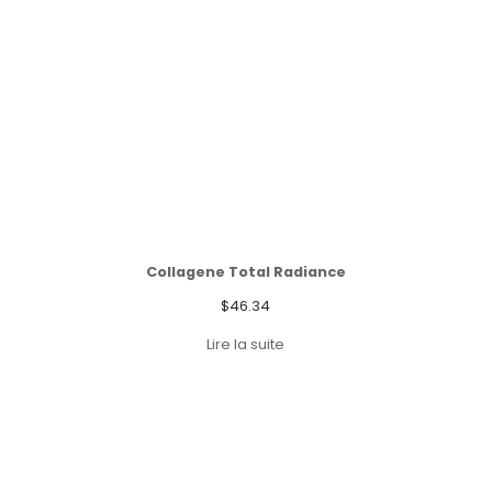
Collagene Total Radiance
$
46.34
Lire la suite