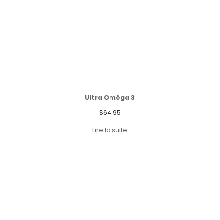
Ultra Oméga 3
$
64.95
Lire la suite