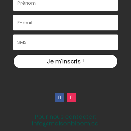
Je m'inscris !
Pour nous contacter:
info@maisonbloom.ca