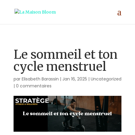
;
Le sommeil et ton
cycle menstruel
par
Elisabeth Barassin
|
Jan 16, 2025
|
Uncategorized
|
0 commentaires