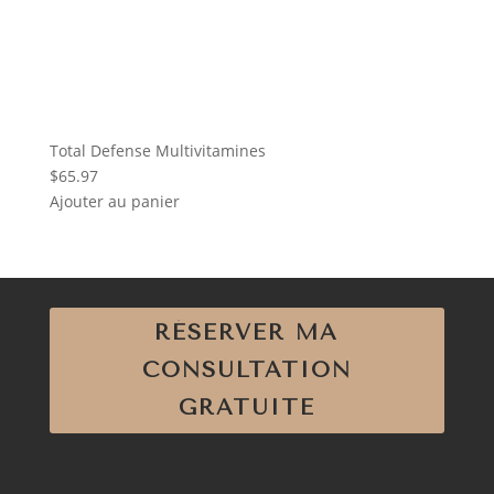
Total Defense Multivitamines
$
65.97
Ajouter au panier
RÉSERVER MA
CONSULTATION
GRATUITE