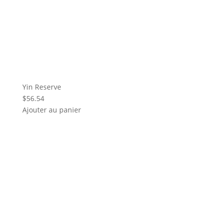
Yin Reserve
$
56.54
Ajouter au panier