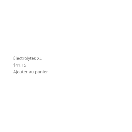
Électrolytes XL
$
41.15
Ajouter au panier