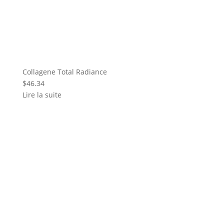
Collagene Total Radiance
$
46.34
Lire la suite