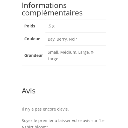
Informations
complémentaires
Poids
.5 g
Couleur
Bay, Berry, Noir
Small, Médium, Large, X-
Grandeur
Large
Avis
Il n’y a pas encore d’avis.
Soyez le premier à laisser votre avis sur “Le
t-shirt bloom”