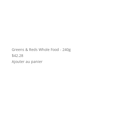
Greens & Reds Whole Food - 240g
$
42.28
Ajouter au panier