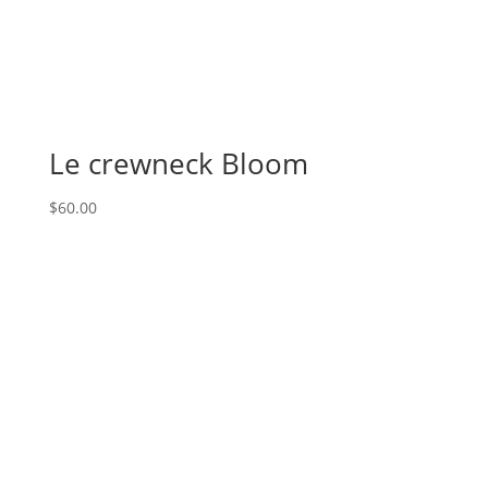
Le crewneck Bloom
$
60.00