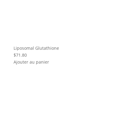
Liposomal Glutathione
$
71.80
Ajouter au panier