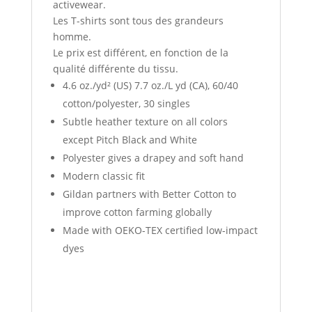
activewear.
Les T-shirts sont tous des grandeurs
homme.
Le prix est différent, en fonction de la
qualité différente du tissu.
4.6 oz./yd² (US) 7.7 oz./L yd (CA), 60/40
cotton/polyester, 30 singles
Subtle heather texture on all colors
except Pitch Black and White
Polyester gives a drapey and soft hand
Modern classic fit
Gildan partners with Better Cotton to
improve cotton farming globally
Made with OEKO-TEX certified low-impact
dyes