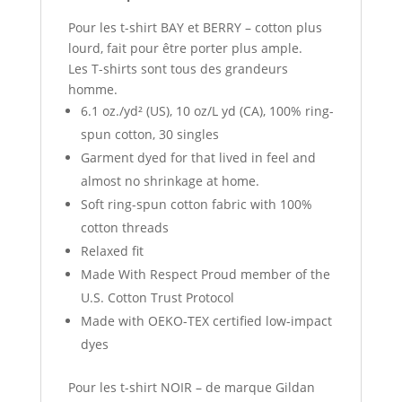
Pour les t-shirt BAY et BERRY – cotton plus
lourd, fait pour être porter plus ample.
Les T-shirts sont tous des grandeurs
homme.
6.1 oz./yd² (US), 10 oz/L yd (CA), 100% ring-
spun cotton, 30 singles
Garment dyed for that lived in feel and
almost no shrinkage at home.
Soft ring-spun cotton fabric with 100%
cotton threads
Relaxed fit
Made With Respect Proud member of the
U.S. Cotton Trust Protocol
Made with OEKO-TEX certified low-impact
dyes
Pour les t-shirt NOIR – de marque Gildan