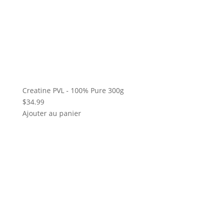
Creatine PVL - 100% Pure 300g
$
34.99
Ajouter au panier