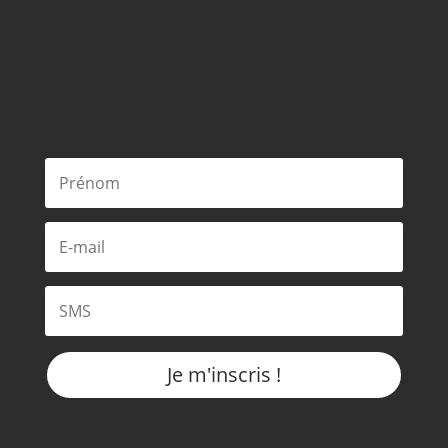
Recevez des offres exclusives
en vous inscrivant à notre
infolettre !
Je m'inscris !