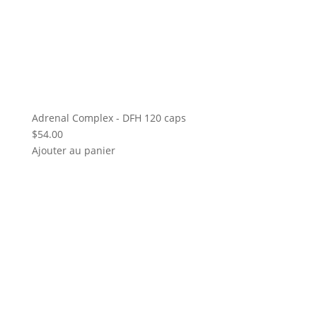
Adrenal Complex - DFH 120 caps
$
54.00
Ajouter au panier