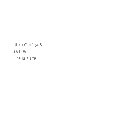
Ultra Oméga 3
$
64.95
Lire la suite