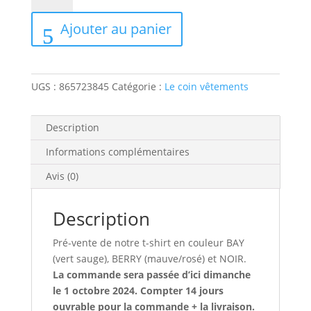
Le
Ajouter au panier
t-
shirt
bloom
UGS :
865723845
Catégorie :
Le coin vêtements
Description
Informations complémentaires
Avis (0)
Description
Pré-vente de notre t-shirt en couleur BAY
(vert sauge), BERRY (mauve/rosé) et NOIR.
La commande sera passée d’ici dimanche
le 1 octobre 2024. Compter 14 jours
ouvrable pour la commande + la livraison.