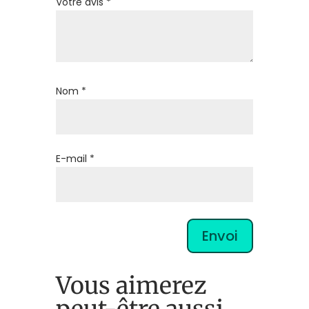
Votre avis
*
Nom
*
E-mail
*
Envoi
Vous aimerez