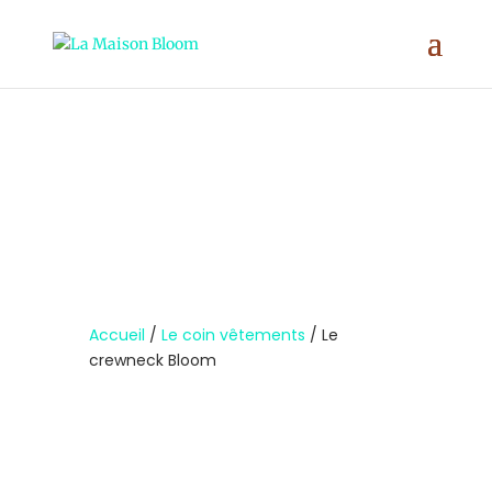
;
Accueil
/
Le coin vêtements
/ Le
crewneck Bloom