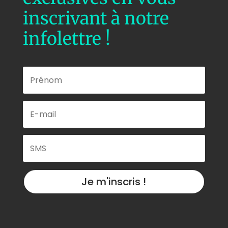
inscrivant à notre
infolettre !
Je m'inscris !