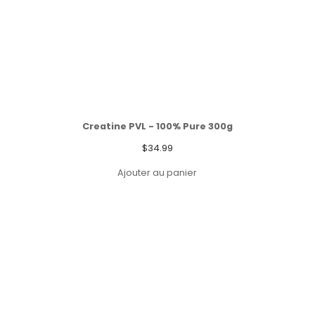
Creatine PVL - 100% Pure 300g
$
34.99
Ajouter au panier