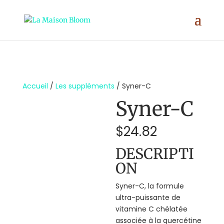
;
Accueil
/
Les suppléments
/ Syner-C
Syner-C
$
24.82
DESCRIPTI
ON
Syner-C, la formule
ultra-puissante de
vitamine C chélatée
associée à la quercétine