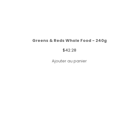
Greens & Reds Whole Food - 240g
$
42.28
Ajouter au panier