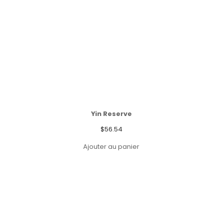
Yin Reserve
$
56.54
Ajouter au panier