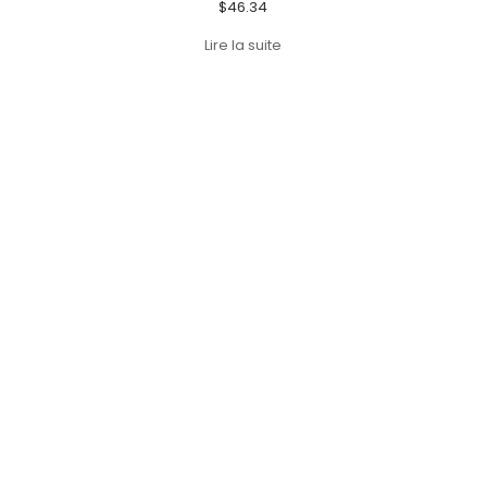
$
46.34
Lire la suite