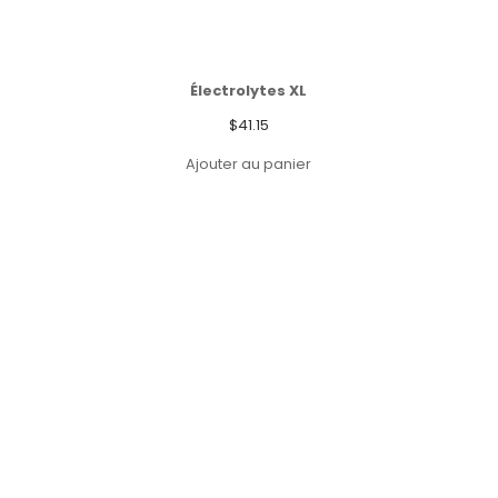
Électrolytes XL
$
41.15
Ajouter au panier