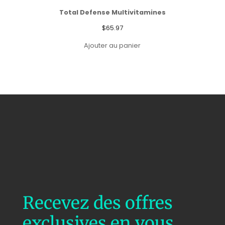
Total Defense Multivitamines
$
65.97
Ajouter au panier
Recevez des offres
exclusives en vous