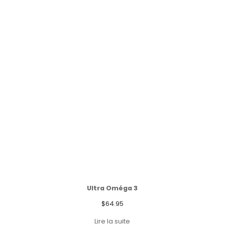
Ultra Oméga 3
$
64.95
Lire la suite