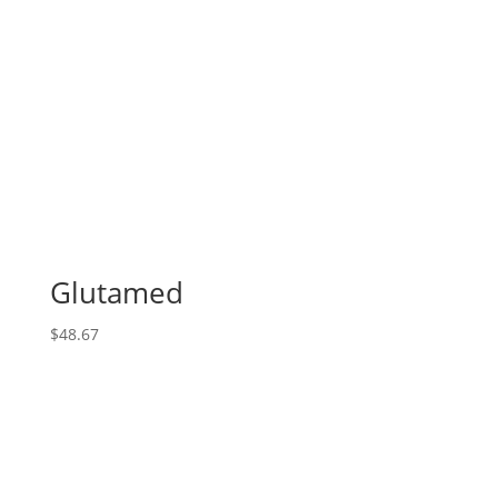
Glutamed
$
48.67