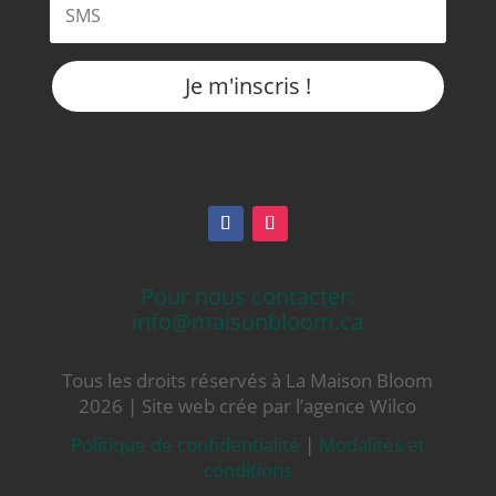
Je m'inscris !
Pour nous contacter:
info@maisonbloom.ca
Tous les droits réservés à La Maison Bloom
2026 | Site web crée par l’agence Wilco
Politique de confidentialité
|
Modalités et
conditions